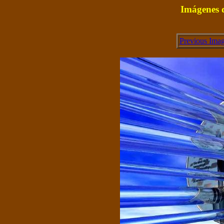
Imágenes d
Previous Ima