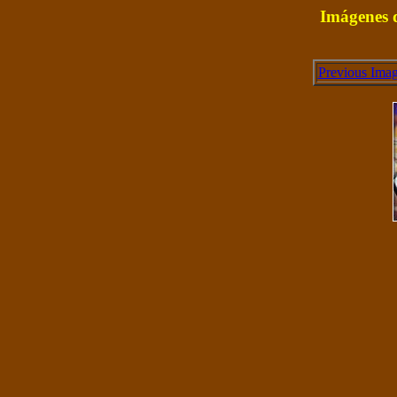
Imágenes d
Previous Ima