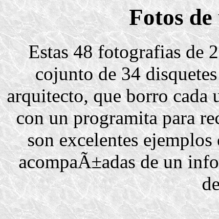
Fotos de
Estas 48 fotografias de 
cojunto de 34 disquetes
arquitecto, que borro cada 
con un programita para rec
son excelentes ejemplos 
acompaÃ±adas de un infor
de