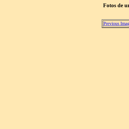
Fotos de u
Previous Ima